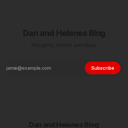
Dan and Helenes Blog
Thoughts, stories and ideas.
Subscribe
Dan and Helenes Blog