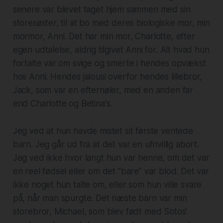
senere var blevet taget hjem sammen med sin
storesøster, til at bo med deres biologiske mor, min
mormor, Anni. Det har min mor, Charlotte, efter
egen udtalelse, aldrig tilgivet Anni for. Alt hvad hun
fortalte var om svige og smerte i hendes opvækst
hos Anni. Hendes jalousi overfor hendes lillebror,
Jack, som var en efternøler, med en anden far
end Charlotte og Betina's.
Jeg ved at hun havde mistet sit første ventede
barn. Jeg går ud fra at det var en ufrivillig abort.
Jeg ved ikke hvor langt hun var henne, om det var
en reel fødsel eller om det ”bare” var blod. Det var
ikke noget hun talte om, eller som hun ville svare
på, når man spurgte. Det næste barn var min
storebror, Michael, som blev født med Sotos’