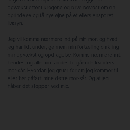
opvækst efter i krogene og blive bevidst om sin
oprindelse og få nye øjne på et ellers ensporet
livssyn.
Jeg vil komme nærmere ind på min mor, og hvad
jeg har lidt under, gennem min fortælling omkring
min opvækst og opdragelse. Komme nærmere mit,
hendes, og alle min families forgående kvinders
mor-sår. Hvordan jeg gruer for om jeg kommer til
eller har påført mine døtre mor-sår. Og at jeg
håber det stopper ved mig.